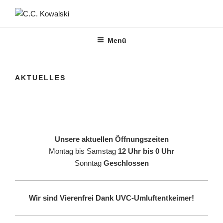
Zum
Inhalt
C.C. KOWALSKI
Cafe ⦁ Bar ⦁ Restaurant
springen
Menü
AKTUELLES
Unsere aktuellen Öffnungszeiten
Montag bis Samstag
12 Uhr bis 0 Uhr
Sonntag
Geschlossen
Wir sind Vierenfrei Dank UVC-Umluftentkeimer!