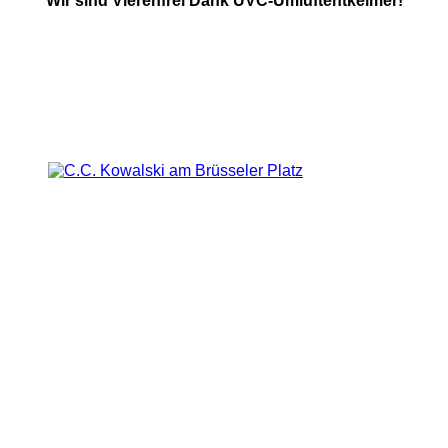
Wir sind Vierenfrei Dank UVC-Umluftentkeimer!